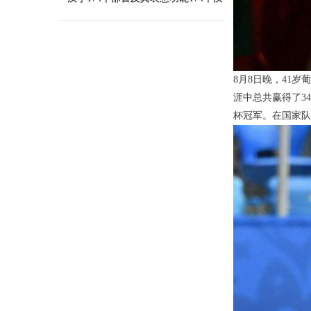
字的部首，就能组成千千万万
8月8日晚，41
涯中总共赢得了3
杯冠军。在国家队