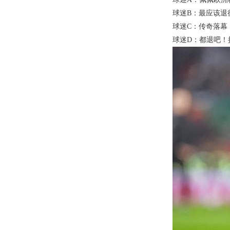
球迷B：最应该退
球迷C：传奇落幕
球迷D：都退吧！