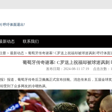
 呼吁体面退出!
最新动态
联系我们
注册
>
最新动态
> 葡萄牙传奇谢幕! C罗送上祝福却被球迷讽刺 呼吁体面
葡萄牙传奇谢幕! C罗送上祝福却被球迷讽刺 
发布日期：2024-08-11 17:19 点击次数：1
报》报道，葡萄牙传奇后卫佩佩正式宣布挂靴。消息传来后，五届金球奖
却受到了众多网友的冷嘲热讽。