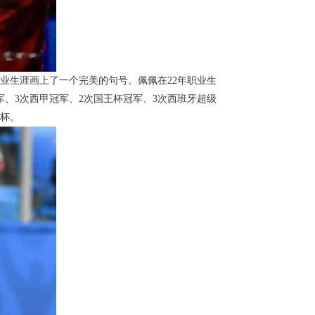
职业生涯画上了一个完美的句号。佩佩在22年职业生
军、3次西甲冠军、2次国王杯冠军、3次西班牙超级
奖杯。