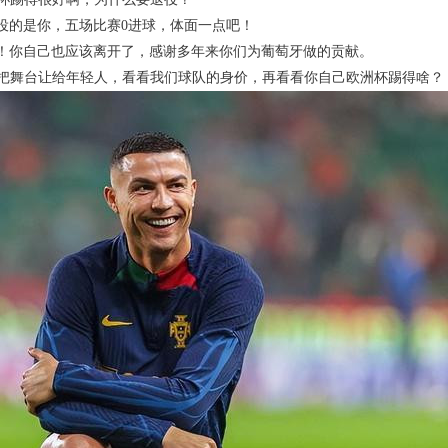
役的是你，五场比赛0进球，体面一点吧！
！你自己也应该离开了，感谢多年来你们为葡萄牙做的贡献。
把舞台让给年轻人，看看我们球队的身价，再看看你自己欧洲杯踢得啥？