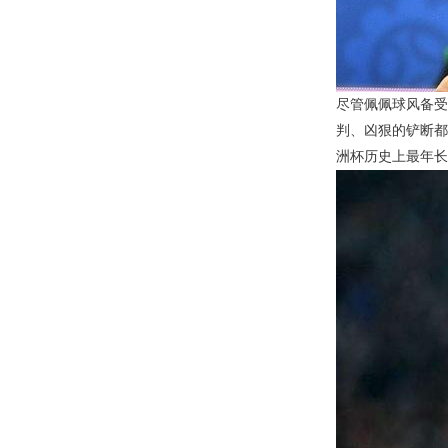
尽管佩佩球风备受
判、凶狠的铲断都
洲杯历史上最年长