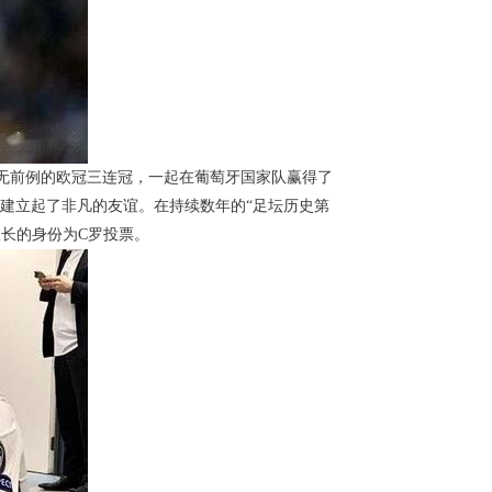
无前例的欧冠三连冠，一起在葡萄牙国家队赢得了
斗中建立起了非凡的友谊。在持续数年的“足坛历史第
长的身份为C罗投票。