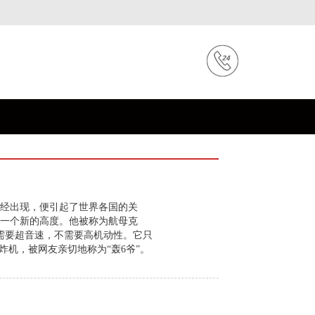
一经出现，便引起了世界各国的关
一个新的高度。他被称为航母克
需要超音速，不需要高机动性。它只
机，被网友亲切地称为“轰6爷”。