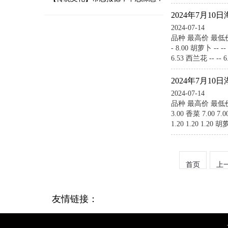
2024年7月
2024-07-14
7幅楹联诠释知恩图报的深情与敬畏
品种 最高价 最低价 大宗价 
- 8.00 胡萝卜 -- -- 
6.53 西兰花 -- -- 
2024年7月
2024-07-14
品种 最高价 最低价 大宗价
3.00 香菜 7.00 7.0
1.20 1.20 1.20 胡萝
首页
上
友情链接：