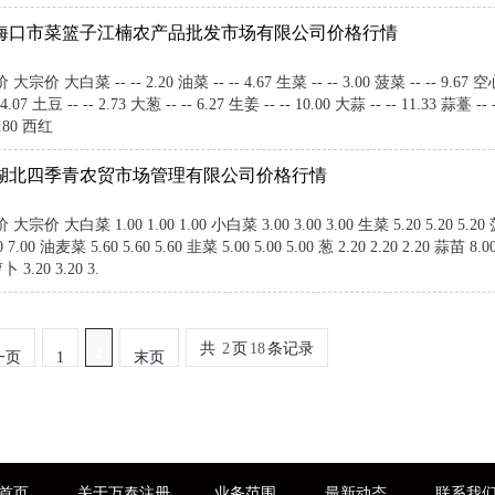
10日海口市菜篮子江楠农产品批发市场有限公司价格行情
大白菜 -- -- 2.20 油菜 -- -- 4.67 生菜 -- -- 3.00 菠菜 -- -- 9.67 空心菜 -
4.07 土豆 -- -- 2.73 大葱 -- -- 6.27 生姜 -- -- 10.00 大蒜 -- -- 11.33 蒜薹 -- 
6.80 西红
10日湖北四季青农贸市场管理有限公司价格行情
 大白菜 1.00 1.00 1.00 小白菜 3.00 3.00 3.00 生菜 5.20 5.20 5.20 菠菜 
0 7.00 油麦菜 5.60 5.60 5.60 韭菜 5.00 5.00 5.00 葱 2.20 2.20 2.20 蒜苗 8.0
卜 3.20 3.20 3.
共
2
页
18
条记录
2
一页
1
末页
首页
关于万泰注册
业务范围
最新动态
联系我